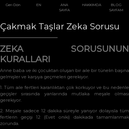
Geri Dön
EN
ANA
HAKKIMDA
BLOG
SAYFA
SAYFAM
Çakmak Taşlar Zeka Sorusu
ZEKA SORUSUNUN
KURALLARI
Anne baba ve iki çocuktan oluşan bir aile bir tünelin başına
gelmişler ve karşıya geçmeleri gerekiyor.
1. Tüm aile fertleri karanlıktan çok korkuyor ve bu nedenle
geçişler sırasında yanlarında mutlaka meşale olması
gerekiyor.
2. Meşale sadece 12 dakika süreyle yanıyor dolayısla tüm
fertlerin geçişi 12 (Evet oniki) dakikada tamamlanmak
zorunda.